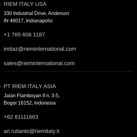
RIEM ITALY USA
330 Industrial Drive, Anderson
IN 46017, Indianapolis
+1 765 606 1187
imtiaz@rieminternational.com
sales@rieminternational.com
PT RIEM ITALY ASIA
Jalan Flamboyan II n. 3-5,
Bogor 16152, Indonesia
+62 81111663
ari.rulianto@riemitaly.it