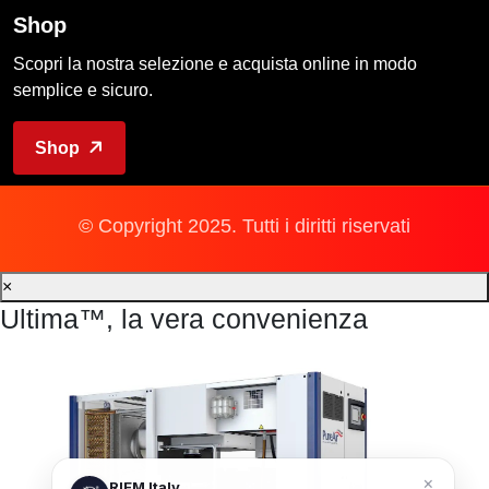
Shop
Scopri la nostra selezione e acquista online in modo
semplice e sicuro.
Shop
© Copyright 2025. Tutti i diritti riservati
×
Ultima™, la vera convenienza
×
RIEM Italy