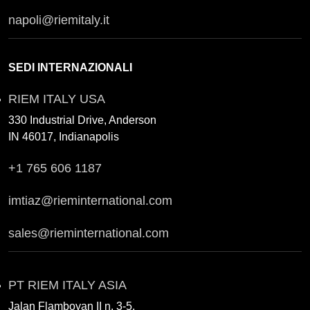
napoli@riemitaly.it
SEDI INTERNAZIONALI
RIEM ITALY USA
330 Industrial Drive, Anderson
IN 46017, Indianapolis
+1 765 606 1187
imtiaz@rieminternational.com
sales@rieminternational.com
PT RIEM ITALY ASIA
Jalan Flamboyan II n. 3-5,