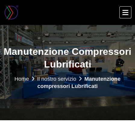
Skip
to
main
content
Manutenzione Compressori
Lubrificati
Home
Il nostro servizio
Manutenzione
compressori Lubrificati