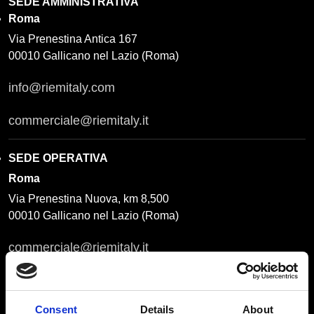
SEDE AMMINISTRATIVA
Roma
Via Prenestina Antica 167
00010 Gallicano nel Lazio (Roma)
info@riemitaly.com
commerciale@riemitaly.it
SEDE OPERATIVA
Roma
Via Prenestina Nuova, km 8,500
00010 Gallicano nel Lazio (Roma)
commerciale@riemitaly.it
info@riemitaly.com
Consent
Details
About