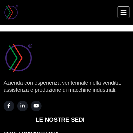
Skip
to
SENZA CATEGORIA
main
content
Azienda con esperienza ventennale nella vendita,
assistenza e produzione di macchine industriali.
LE NOSTRE SEDI