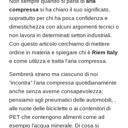
Non sempre quando si parla di
aria
compressa
si ha chiaro il suo significato,
soprattutto per chi ha poca confidenza e
dimestichezza con alcuni argomenti tecnici o
non lavora in determinati settori industriali.
Con questo articolo cerchiamo di mettere
ordine in materia e spiegare chi è
Riem Italy
e come utilizza e tratta l’aria compressa.
Sembrerà strano ma ciascuno di noi
“incontra” l’aria compressa quotidianamente
anche senza averne consapevolezza:
pensiamo agli pneumatici delle automobili, ,
alle ruote delle biciclette o ai contenitori di
PET che contengono alimenti come ad
esempio l’acqua minerale. Di cosa si