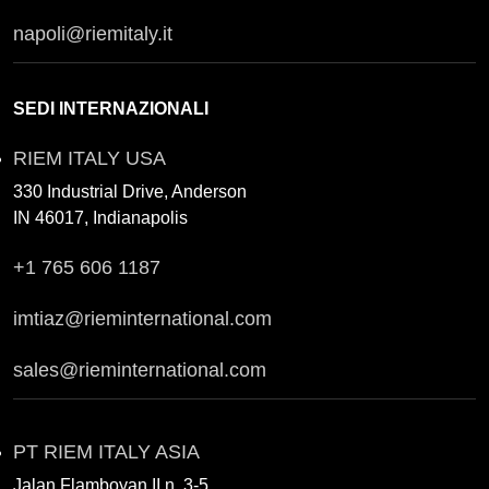
napoli@riemitaly.it
SEDI INTERNAZIONALI
RIEM ITALY USA
330 Industrial Drive, Anderson
IN 46017, Indianapolis
+1 765 606 1187
imtiaz@rieminternational.com
sales@rieminternational.com
PT RIEM ITALY ASIA
Jalan Flamboyan II n. 3-5,