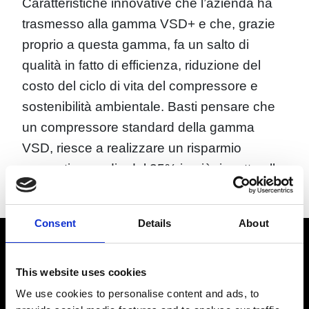
Caratteristiche innovative che l’azienda ha
trasmesso alla gamma VSD+ e che, grazie
proprio a questa gamma, fa un salto di
qualità in fatto di efficienza, riduzione del
costo del ciclo di vita del compressore e
sostenibilità ambientale. Basti pensare che
un compressore standard della gamma
VSD, riesce a realizzare un risparmio
energetico medio del 35% in più rispetto alla
normale tecnologia a velocità fissa!
Consent
Details
About
This website uses cookies
We use cookies to personalise content and ads, to