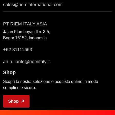
sales@rieminternational.com
PT RIEM ITALY ASIA
Jalan Flamboyan II n. 3-5,
Bogor 16152, Indonesia
+62 81111663
ari.rulianto@riemitaly.it
Shop
Scopri la nostra selezione e acquista online in modo
semplice e sicuro.
Shop