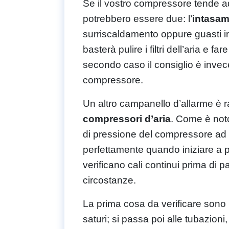
Se il vostro compressore tende ad
potrebbero essere due: l’
intasame
surriscaldamento oppure guasti in
basterà pulire i filtri dell’aria e f
secondo caso il consiglio è invece
compressore.
Un altro campanello d’allarme è 
compressori d’aria
. Come è noto
di pressione del compressore ad u
perfettamente quando iniziare a p
verificano cali continui prima di 
circostanze.
La prima cosa da verificare sono 
saturi; si passa poi alle tubazion