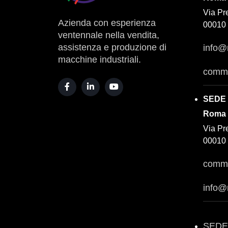
Via Pr
Azienda con esperienza
00010 
ventennale nella vendita,
assistenza e produzione di
info@
macchine industriali.
comme
SEDE
Roma
Via Pr
00010 
comme
info@
SEDE