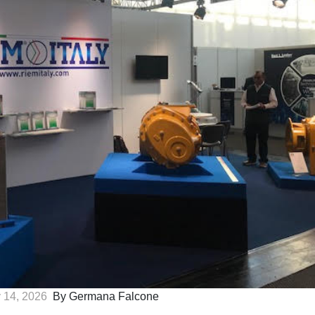
 14, 2026
By Germana Falcone