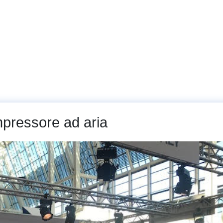
bi
Macchine e Impianti
Assistenza
Galler
pressore ad aria