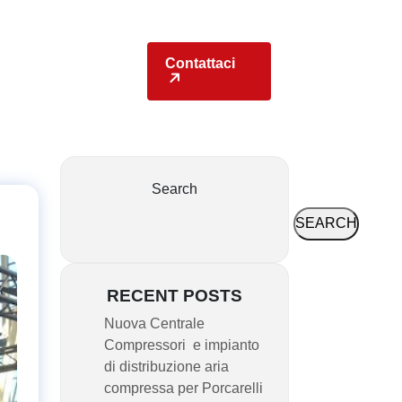
y
Sedi
Contattaci
Search
SEARCH
RECENT POSTS
Nuova Centrale
Compressori e impianto
di distribuzione aria
compressa per Porcarelli