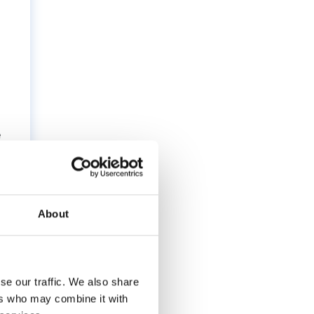
e
About
se our traffic. We also share
ers who may combine it with