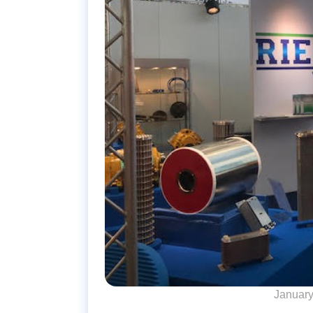
January