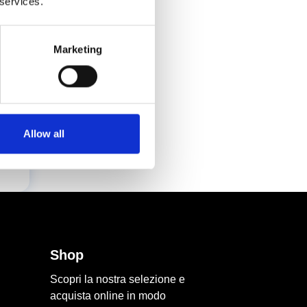
 services.
e
Marketing
Allow all
Shop
Scopri la nostra selezione e
acquista online in modo