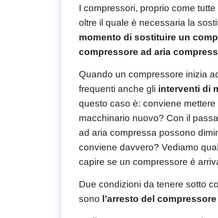
I compressori, proprio come tutte 
oltre il quale è necessaria la sos
momento di sostituire un compr
compressore ad aria compres
Quando un compressore inizia ad 
frequenti anche gli
interventi di
questo caso è: conviene mettere 
macchinario nuovo? Con il passare
ad aria compressa possono dimin
conviene davvero? Vediamo quali 
capire se un compressore è arriva
Due condizioni da tenere sotto co
sono
l’arresto del compressore