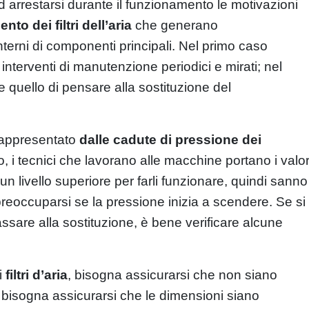
 arrestarsi durante il funzionamento le motivazioni
nto dei filtri dell’aria
che generano
terni di componenti principali. Nel primo caso
are interventi di manutenzione periodici e mirati; nel
 quello di pensare alla sostituzione del
rappresentato
dalle cadute di pressione dei
, i tecnici che lavorano alle macchine portano i valor
n livello superiore per farli funzionare, quindi sanno
reoccuparsi se la pressione inizia a scendere. Se si
passare alla sostituzione, è bene verificare alcune
i
filtri d’aria
, bisogna assicurarsi che non siano
i, bisogna assicurarsi che le dimensioni siano