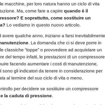
le macchine, per loro natura hanno un ciclo di vita
tituzione. Ma, come fare a capire
quando è il
essore? E soprattutto, come sostituire un
sa?
Lo vediamo in questo nuovo articolo.
avere qualche anno, iniziano a farsi inevitabilment
 manutenzione
. La domanda che ci si deve porre in
le classiche “toppe” o provvedere ad acquistare un
 del tempo infatti, le prestazioni di un compressore
uire facendo aumentare i costi di manutenzione,
sono gli indicatori da tenere in considerazione per
ta al termine del suo ciclo di vita o meno.
ntrollo per decidere se sostituire un compressore
 e la caduta di pressione
.