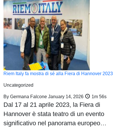
Riem Italy fa mostra di sé alla Fiera di Hannover 2023
Uncategorized
By
Germana Falcone
January 14, 2026
1m 56s
Dal 17 al 21 aprile 2023, la Fiera di
Hannover è stata teatro di un evento
significativo nel panorama europeo…