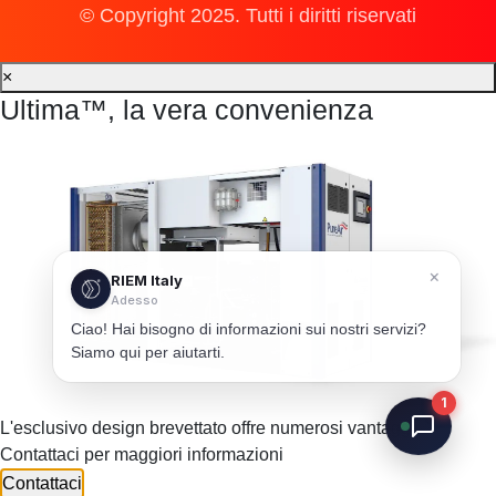
© Copyright 2025. Tutti i diritti riservati
×
Ultima™, la vera convenienza
×
RIEM Italy
Adesso
Ciao! Hai bisogno di informazioni sui nostri servizi?
Siamo qui per aiutarti.
1
L'esclusivo design brevettato offre numerosi vantaggi.
Contattaci per maggiori informazioni
Contattaci