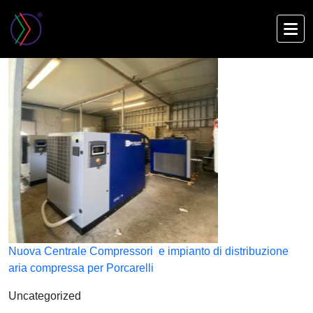
Skip
to
main
content
Nuova Centrale Compressori e impianto di distribuzione
aria compressa per Porcarelli
Uncategorized