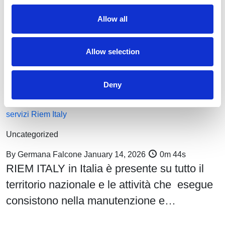
Allow all
Allow selection
Deny
Monitoraggio, prestazione e controllo dell’aria compressa: i
servizi Riem Italy
Uncategorized
By
Germana Falcone
January 14, 2026
0m 44s
RIEM ITALY in Italia è presente su tutto il
territorio nazionale e le attività che esegue
consistono nella manutenzione e…