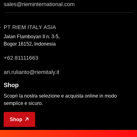
sales@rieminternational.com
PT RIEM ITALY ASIA
Jalan Flamboyan II n. 3-5,
Bogor 16152, Indonesia
+62 81111663
ari.rulianto@riemitaly.it
Shop
Scopri la nostra selezione e acquista online in modo
semplice e sicuro.
Shop