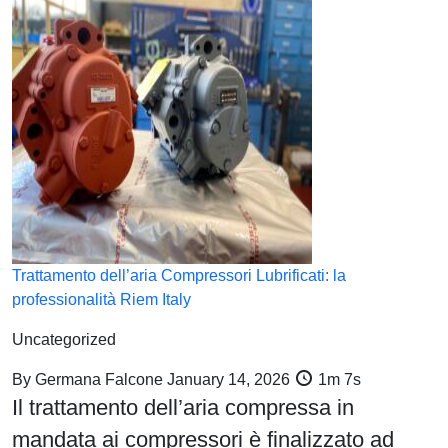
Trattamento dell’aria Compressori Lubrificati: la
professionalità Riem Italy
Uncategorized
By
Germana Falcone
January 14, 2026
1m 7s
Il trattamento dell’aria compressa in
mandata ai compressori è finalizzato ad