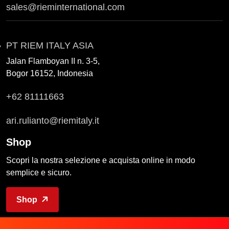
sales@rieminternational.com
PT RIEM ITALY ASIA
Jalan Flamboyan II n. 3-5,
Bogor 16152, Indonesia
+62 81111663
ari.rulianto@riemitaly.it
Shop
Scopri la nostra selezione e acquista online in modo
semplice e sicuro.
Shop