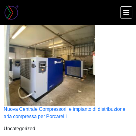
Skip
to
main
content
Nuova Centrale Compressori e impianto di distribuzione
aria compressa per Porcarelli
Uncategorized