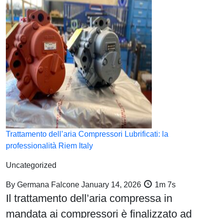
Trattamento dell’aria Compressori Lubrificati: la
professionalità Riem Italy
Uncategorized
By
Germana Falcone
January 14, 2026
1m 7s
Il trattamento dell’aria compressa in
mandata ai compressori è finalizzato ad