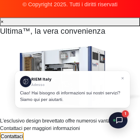
© Copyright 2025. Tutti i diritti riservati
×
Ultima™, la vera convenienza
×
RIEM Italy
Adesso
Ciao! Hai bisogno di informazioni sui nostri servizi?
Siamo qui per aiutarti.
1
L'esclusivo design brevettato offre numerosi vantaggi.
Contattaci per maggiori informazioni
Contattaci