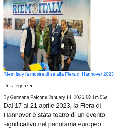
Riem Italy fa mostra di sé alla Fiera di Hannover 2023
Uncategorized
By
Germana Falcone
January 14, 2026
1m 56s
Dal 17 al 21 aprile 2023, la Fiera di
Hannover è stata teatro di un evento
significativo nel panorama europeo…