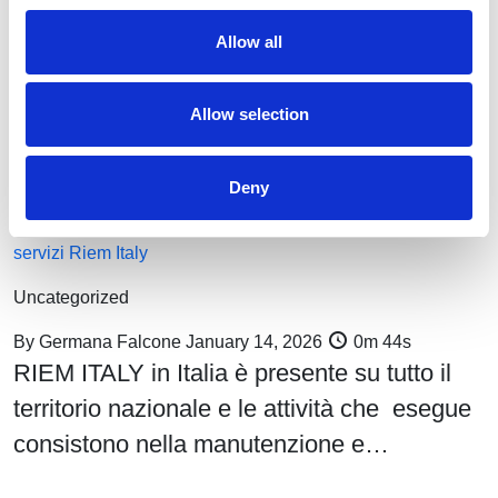
Allow all
Allow selection
Deny
Monitoraggio, prestazione e controllo dell’aria compressa: i
servizi Riem Italy
Uncategorized
By
Germana Falcone
January 14, 2026
0m 44s
RIEM ITALY in Italia è presente su tutto il
territorio nazionale e le attività che esegue
consistono nella manutenzione e…