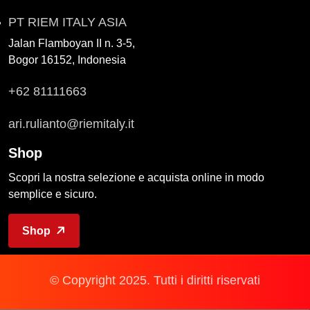
PT RIEM ITALY ASIA
Jalan Flamboyan II n. 3-5,
Bogor 16152, Indonesia
+62 81111663
ari.rulianto@riemitaly.it
Shop
Scopri la nostra selezione e acquista online in modo
semplice e sicuro.
Shop
© Copyright 2025. Tutti i diritti riservati