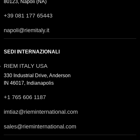
80123, Napoli (NA)
+39 081 177 65443
napoli@riemitaly.it
SEDI INTERNAZIONALI
RIEM ITALY USA
330 Industrial Drive, Anderson
IN 46017, Indianapolis
+1 765 606 1187
imtiaz@rieminternational.com
sales@rieminternational.com