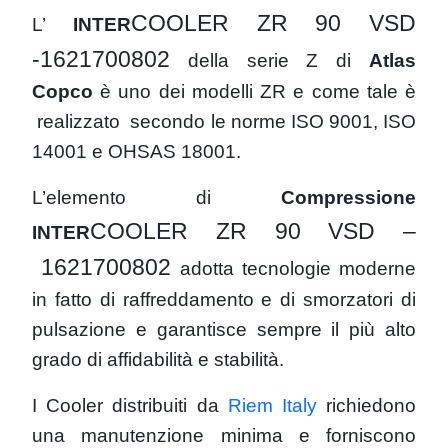
COOLER ZR 90 VSD
L’
INTER
-1621700802
della serie Z di
Atlas
Copco
è uno dei modelli ZR e come tale è
realizzato secondo le norme ISO 9001, ISO
14001 e OHSAS 18001.
L’elemento di
Compressione
COOLER ZR 90 VSD –
INTER
1621700802
adotta tecnologie moderne
in fatto di raffreddamento e di smorzatori di
pulsazione e garantisce sempre il più alto
grado di affidabilità e stabilità.
I Cooler distribuiti da
Riem Italy
richiedono
una manutenzione minima e forniscono